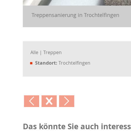
Treppensanierung in Trochtelfingen
Alle
Treppen
Standort:
Trochtelfingen
Das könnte Sie auch interess