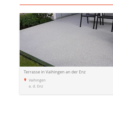
Terrasse in Vaihingen an der Enz
Vaihingen
a. d. Enz