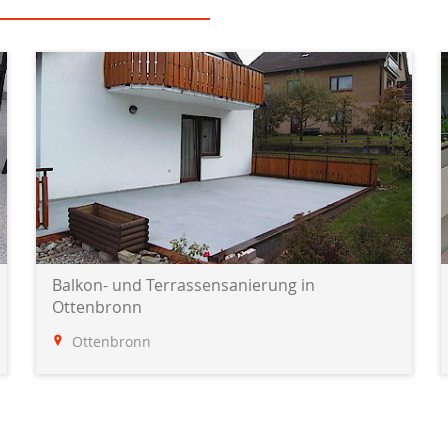
Balkon- und Terrassensanierung in
Ottenbronn
Ottenbronn