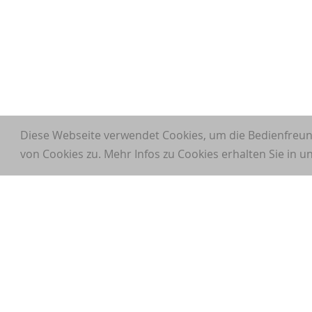
Diese Webseite verwendet Cookies, um die Bedienfreun
von Cookies zu. Mehr Infos zu Cookies erhalten Sie in 
Sponsoring