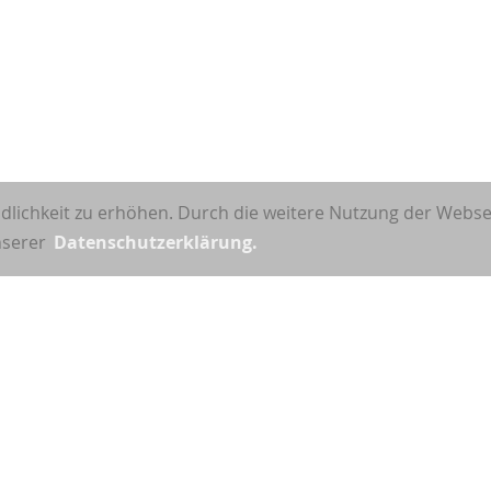
dlichkeit zu erhöhen. Durch die weitere Nutzung der Webs
unserer
Datenschutzerklärung.